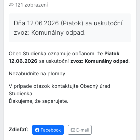
121 zobrazení
Dňa 12.06.2026 (Piatok) sa uskutoční
zvoz: Komunálny odpad.
Obec Studienka oznamuje občanom, že
Piatok
12.06.2026
sa uskutoční
zvoz: Komunálny odpad
.
Nezabudnite na plomby.
V prípade otázok kontaktujte Obecný úrad
Studienka.
Ďakujeme, že separujete.
Zdieľať:
Facebook
E-mail