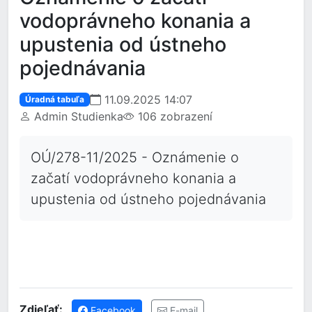
vodoprávneho konania a
upustenia od ústneho
pojednávania
11.09.2025 14:07
Úradná tabuľa
Admin Studienka
106 zobrazení
OÚ/278-11/2025 - Oznámenie o
začatí vodoprávneho konania a
upustenia od ústneho pojednávania
Zdieľať:
Facebook
E-mail