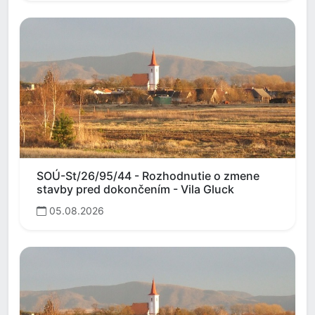
SOÚ-St/26/95/44 - Rozhodnutie o zmene
stavby pred dokončením - Vila Gluck
05.08.2026