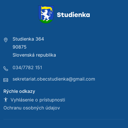
Studienka 364
90875
Slovenská republika
034/7782 151
sekretariat.obecstudienka@gmail.com
Rýchle odkazy
Vyhlásenie o prístupnosti
Ochranu osobných údajov