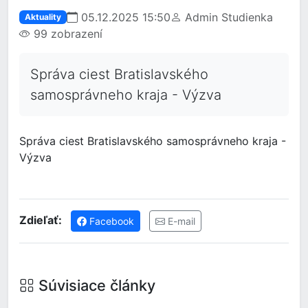
05.12.2025 15:50
Admin Studienka
Aktuality
99 zobrazení
Správa ciest Bratislavského
samosprávneho kraja - Výzva
Správa ciest Bratislavského samosprávneho kraja -
Výzva
Zdieľať:
Facebook
E-mail
Súvisiace články