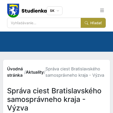
SK
Hľadať
Úvodná
Správa ciest Bratislavského
/
Aktuality
/
stránka
samosprávneho kraja - Výzva
Správa ciest Bratislavského
samosprávneho kraja -
Výzva