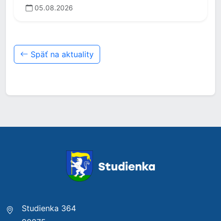
05.08.2026
Späť na aktuality
Studienka 364