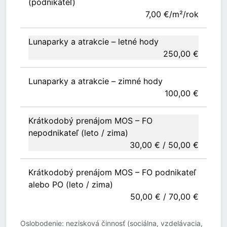
(podnikateľ)
7,00 €/m²/rok
Lunaparky a atrakcie – letné hody
250,00 €
Lunaparky a atrakcie – zimné hody
100,00 €
Krátkodobý prenájom MOS – FO
nepodnikateľ (leto / zima)
30,00 € / 50,00 €
Krátkodobý prenájom MOS – FO podnikateľ
alebo PO (leto / zima)
50,00 € / 70,00 €
Oslobodenie: nezisková činnosť (sociálna, vzdelávacia,