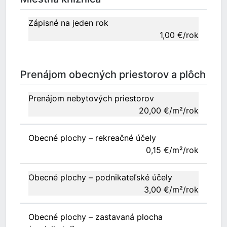
Zápisné na jeden rok
1,00 €/rok
Prenájom obecných priestorov a plôch
Prenájom nebytových priestorov
20,00 €/m²/rok
Obecné plochy – rekreačné účely
0,15 €/m²/rok
Obecné plochy – podnikateľské účely
3,00 €/m²/rok
Obecné plochy – zastavaná plocha