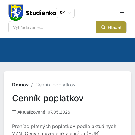
SK
Hľadať
Domov
Cenník poplatkov
Cenník poplatkov
Aktualizované: 07.05.2026
Prehľad platných poplatkov podľa aktuálnych
VZN. Ceny sú uvedené v eurách (EUR).