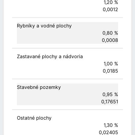
1,20 %
0,0012
Rybníky a vodné plochy
0,80 %
0,0008
Zastavané plochy a nádvoria
1,00 %
0,0185
Stavebné pozemky
0,95 %
0,17651
Ostatné plochy
1,30 %
0,02405