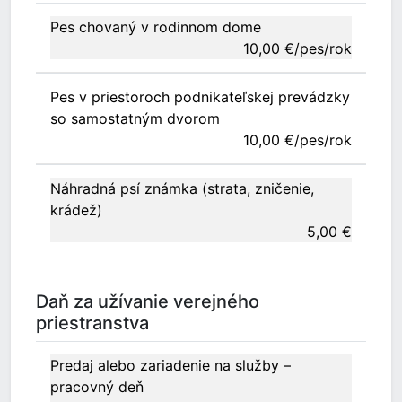
Pes chovaný v rodinnom dome
10,00 €/pes/rok
Pes v priestoroch podnikateľskej prevádzky
so samostatným dvorom
10,00 €/pes/rok
Náhradná psí známka (strata, zničenie,
krádež)
5,00 €
Daň za užívanie verejného
priestranstva
Predaj alebo zariadenie na služby –
pracovný deň