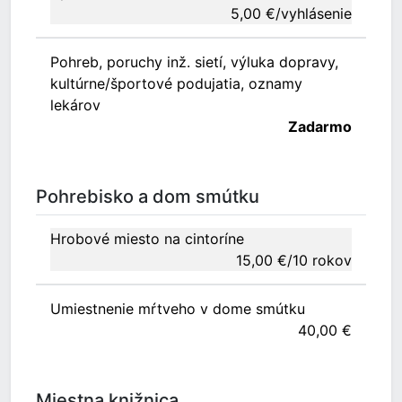
5,00 €/vyhlásenie
Pohreb, poruchy inž. sietí, výluka dopravy,
kultúrne/športové podujatia, oznamy
lekárov
Zadarmo
Pohrebisko a dom smútku
Hrobové miesto na cintoríne
15,00 €/10 rokov
Umiestnenie mŕtveho v dome smútku
40,00 €
Miestna knižnica