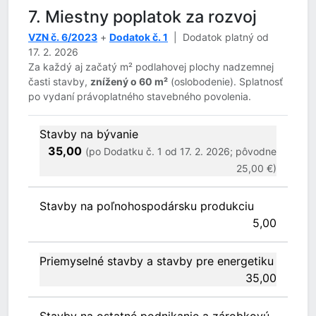
7. Miestny poplatok za rozvoj
VZN č. 6/2023
+
Dodatok č. 1
| Dodatok platný od
17. 2. 2026
Za každý aj začatý m² podlahovej plochy nadzemnej
časti stavby,
znížený o 60 m²
(oslobodenie). Splatnosť
po vydaní právoplatného stavebného povolenia.
Stavby na bývanie
35,00
(po Dodatku č. 1 od 17. 2. 2026; pôvodne
25,00 €)
Stavby na poľnohospodársku produkciu
5,00
Priemyselné stavby a stavby pre energetiku
35,00