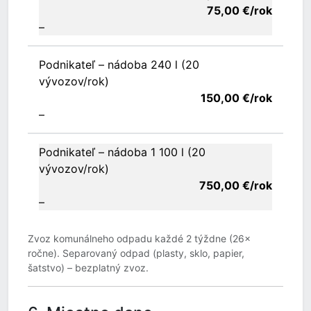
75,00 €/rok
–
Podnikateľ – nádoba 240 l (20
vývozov/rok)
150,00 €/rok
–
Podnikateľ – nádoba 1 100 l (20
vývozov/rok)
750,00 €/rok
–
Zvoz komunálneho odpadu každé 2 týždne (26×
ročne). Separovaný odpad (plasty, sklo, papier,
šatstvo) – bezplatný zvoz.