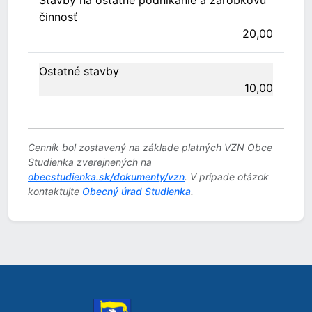
Stavby na ostatné podnikanie a zárobkovú
činnosť
20,00
Ostatné stavby
10,00
Cenník bol zostavený na základe platných VZN Obce
Studienka zverejnených na
obecstudienka.sk/dokumenty/vzn
. V prípade otázok
kontaktujte
Obecný úrad Studienka
.