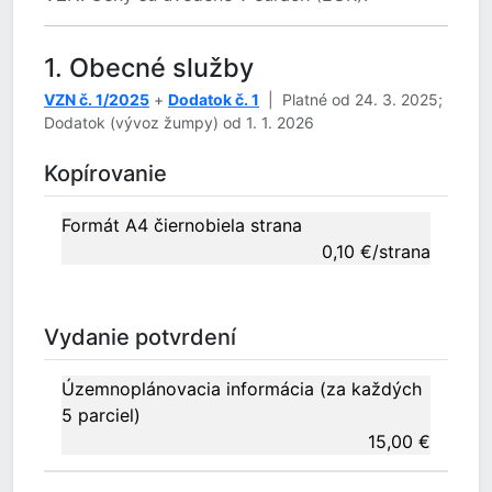
1. Obecné služby
VZN č. 1/2025
+
Dodatok č. 1
| Platné od 24. 3. 2025;
Dodatok (vývoz žumpy) od 1. 1. 2026
Kopírovanie
Formát A4 čiernobiela strana
0,10 €/strana
Vydanie potvrdení
Územnoplánovacia informácia (za každých
5 parciel)
15,00 €