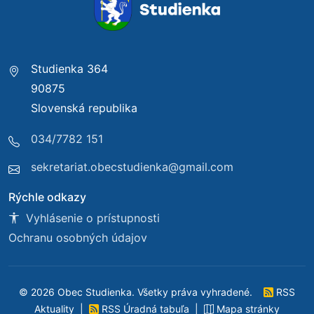
Studienka 364
90875
Slovenská republika
034/7782 151
sekretariat.obecstudienka@gmail.com
Rýchle odkazy
Vyhlásenie o prístupnosti
Ochranu osobných údajov
© 2026 Obec Studienka. Všetky práva vyhradené.
RSS
Aktuality
|
RSS Úradná tabuľa
|
Mapa stránky