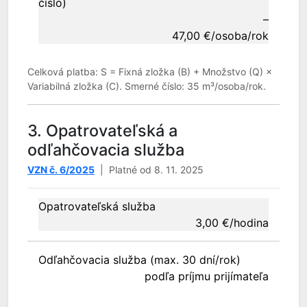
číslo)
–
47,00 €/osoba/rok
Celková platba: S = Fixná zložka (B) + Množstvo (Q) ×
Variabilná zložka (C). Smerné číslo: 35 m³/osoba/rok.
3. Opatrovateľská a
odľahčovacia služba
VZN č. 6/2025
| Platné od 8. 11. 2025
Opatrovateľská služba
3,00 €/hodina
Odľahčovacia služba (max. 30 dní/rok)
podľa príjmu prijímateľa