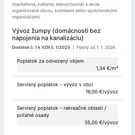
charitatívna, kultúrna, telovýchovná) a akcie
organizované obcou, komisiami alebo spoločenskými
organizáciami.
Vývoz žumpy (domácnosti bez
napojenia na kanalizáciu)
Dodatok č. 1 k VZN č. 1/2025
| Platný od 1. 1. 2026
Poplatok za odvezený objem
1,34 €/m³
Servisný poplatok – vývoz v obci
16,00 €/vývoz
Servisný poplatok – rekreačné oblasti /
priľahlé osady
35,00 €/vývoz