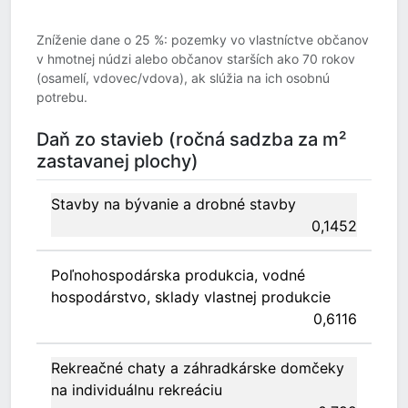
Zníženie dane o 25 %: pozemky vo vlastníctve občanov
v hmotnej núdzi alebo občanov starších ako 70 rokov
(osamelí, vdovec/vdova), ak slúžia na ich osobnú
potrebu.
Daň zo stavieb (ročná sadzba za m²
zastavanej plochy)
Stavby na bývanie a drobné stavby
0,1452
Poľnohospodárska produkcia, vodné
hospodárstvo, sklady vlastnej produkcie
0,6116
Rekreačné chaty a záhradkárske domčeky
na individuálnu rekreáciu