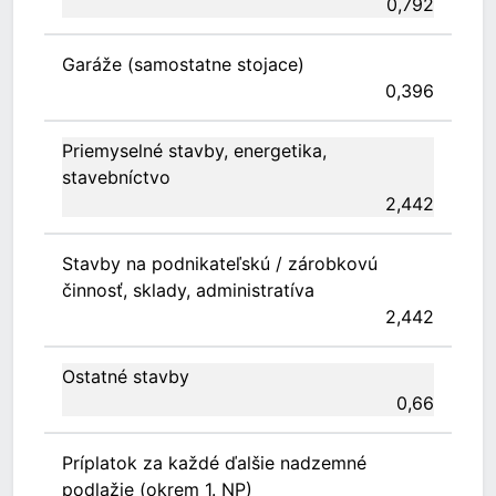
0,792
Garáže (samostatne stojace)
0,396
Priemyselné stavby, energetika,
stavebníctvo
2,442
Stavby na podnikateľskú / zárobkovú
činnosť, sklady, administratíva
2,442
Ostatné stavby
0,66
Príplatok za každé ďalšie nadzemné
podlažie (okrem 1. NP)