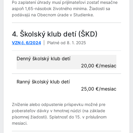
Po zaplatení úhrady musí prijímateľovi zostať mesačne
aspoň 1,65-násobok životného minima. Žiadosti sa
podávajú na Obecnom úrade v Studienke.
4. Školský klub detí (ŠKD)
VZN č. 6/2024
| Platné od 8. 1. 2025
Denný školský klub detí
20,00 €/mesiac
Ranný školský klub detí
25,00 €/mesiac
Zníženie alebo odpustenie príspevku možné pre
poberateľov dávky v hmotnej núdzi (na základe
písomnej žiadosti). Splatnosť do 15. v príslušnom
mesiaci.