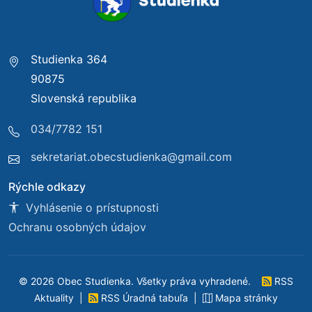
Studienka 364
90875
Slovenská republika
034/7782 151
sekretariat.obecstudienka@gmail.com
Rýchle odkazy
Vyhlásenie o prístupnosti
Ochranu osobných údajov
© 2026 Obec Studienka. Všetky práva vyhradené.
RSS
Aktuality
|
RSS Úradná tabuľa
|
Mapa stránky