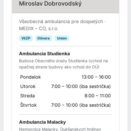
Miroslav Dobrovodský
Všeobecná ambulancia pre dospelých ·
MEDIX – CO, s.r.o.
VšZP
Dôvera
Union
Ambulancia Studienka
Budova Obecného úradu Studienka (vchod na
opačnej strane budovy ako vchod do OÚ)
Pondelok
13:00 – 16:00
Utorok
7:00 – 10:00 (iba sestrička)
Streda
8:00 – 11:00
Štvrtok
7:00 – 10:00 (iba sestrička)
Ambulancia Malacky
Nemocnica Malacky, Duklianskych hrdinov