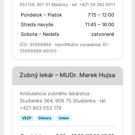
857/34, 901 01 Malacky · tel. +421 34 282 9917
Pondelok – Piatok
7:15 – 12:00
Streda navyše
11:45 – 16:00
Sobota – Nedeľa
zatvorené
IČO: 35956968 · Identifikátor zariadenia: 61-
35956968-A0003
Zubný lekár – MUDr. Marek Hujsa
Ambulancia zubného lekárstva ·
Studienka 364, 908 75 Studienka · tel.
+421 903 553 179
VšZP
Dôvera
Union