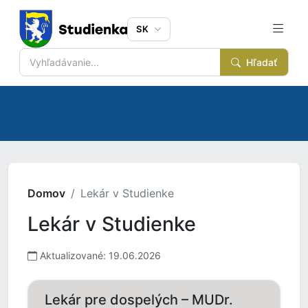
SK
Hľadať
Domov
Lekár v Studienke
Lekár v Studienke
Aktualizované: 19.06.2026
Lekár pre dospelých – MUDr.