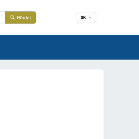
Hľadať
SK