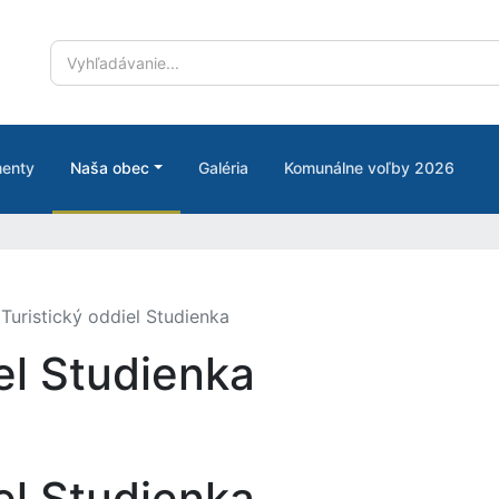
enty
Naša obec
Galéria
Komunálne voľby 2026
Turistický oddiel Studienka
el Studienka
el Studienka