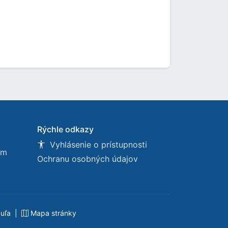
Rýchle odkazy
Vyhlásenie o prístupnosti
om
Ochranu osobných údajov
buľa
|
Mapa stránky