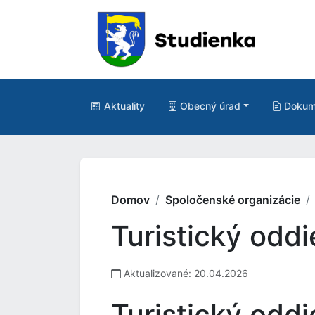
Aktuality
Obecný úrad
Dokum
Domov
Spoločenské organizácie
Turistický oddi
Aktualizované: 20.04.2026
Turistický oddi