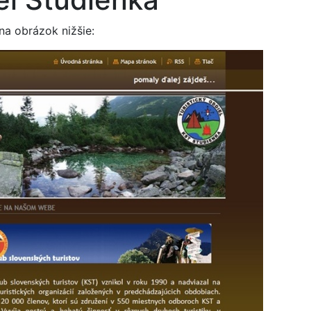
 na obrázok nižšie: