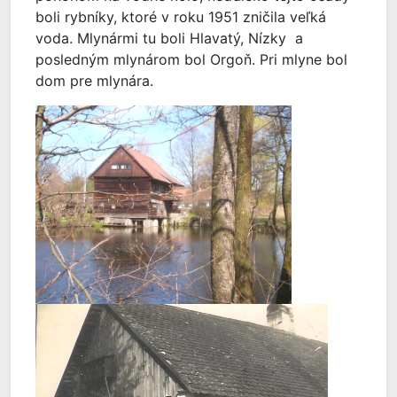
boli rybníky, ktoré v roku 1951 zničila veľká
voda. Mlynármi tu boli Hlavatý, Nízky a
posledným mlynárom bol Orgoň. Pri mlyne bol
dom pre mlynára.