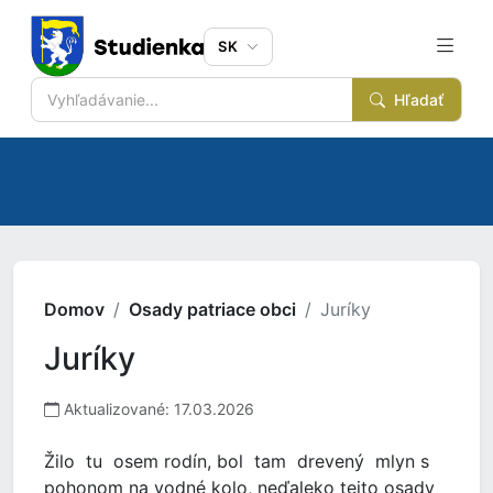
SK
Hľadať
Domov
Osady patriace obci
Juríky
Juríky
Aktualizované: 17.03.2026
Žilo tu osem rodín, bol tam drevený mlyn s
pohonom na vodné kolo, neďaleko tejto osady