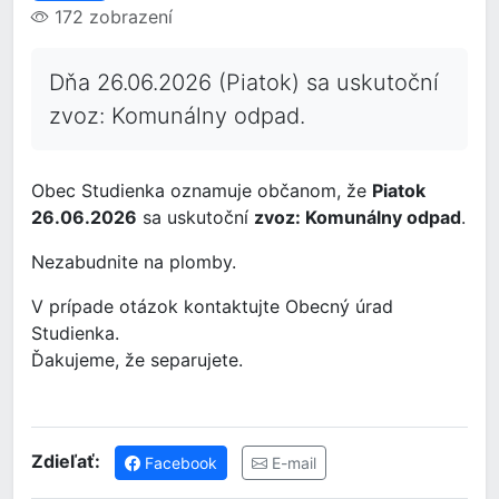
172 zobrazení
Dňa 26.06.2026 (Piatok) sa uskutoční
zvoz: Komunálny odpad.
Obec Studienka oznamuje občanom, že
Piatok
26.06.2026
sa uskutoční
zvoz: Komunálny odpad
.
Nezabudnite na plomby.
V prípade otázok kontaktujte Obecný úrad
Studienka.
Ďakujeme, že separujete.
Zdieľať:
Facebook
E-mail