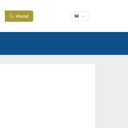
Hľadať
SK