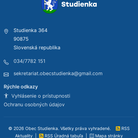
Studienka 364
90875
Slovenská republika
034/7782 151
sekretariat.obecstudienka@gmail.com
Rýchle odkazy
Vyhlásenie o prístupnosti
Ochranu osobných údajov
© 2026 Obec Studienka. Všetky práva vyhradené.
RSS
Aktuality
|
RSS Úradná tabuľa
|
Mapa stránky