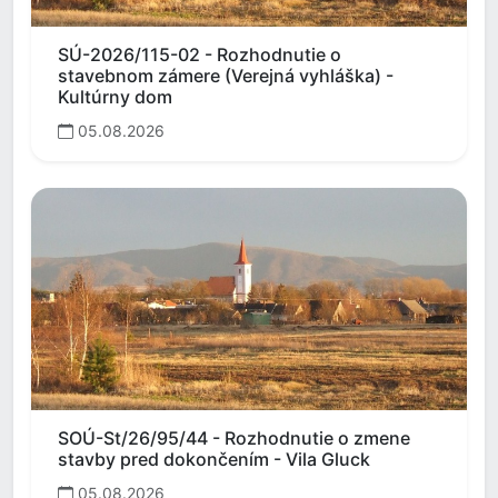
SÚ-2026/115-02 - Rozhodnutie o
stavebnom zámere (Verejná vyhláška) -
Kultúrny dom
05.08.2026
SOÚ-St/26/95/44 - Rozhodnutie o zmene
stavby pred dokončením - Vila Gluck
05.08.2026