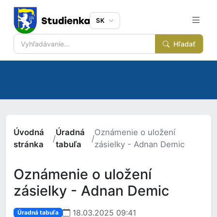
SK
Hľadať
Úvodná
Úradná
Oznámenie o uložení
/
/
stránka
tabuľa
zásielky - Adnan Demic
Oznámenie o uložení
zásielky - Adnan Demic
18.03.2025 09:41
Úradná tabuľa